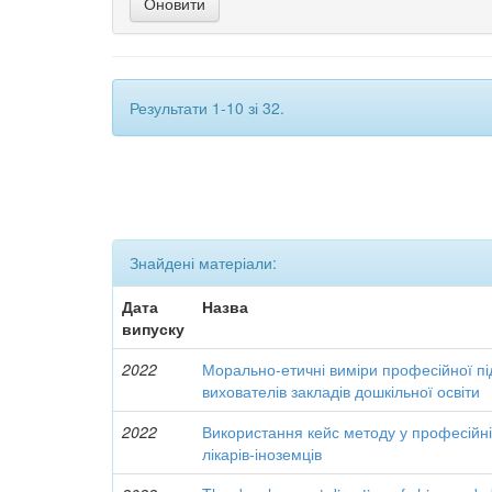
Результати 1-10 зі 32.
Знайдені матеріали:
Дата
Назва
випуску
2022
Морально-етичні виміри професійної пі
вихователів закладів дошкільної освіти
2022
Використання кейс методу у професійній
лікарів-іноземців