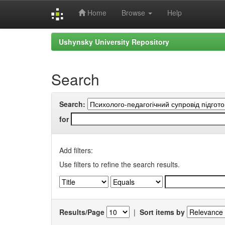
Home
Browse
Help
Skip
Ushynsky University Repository
navigation
Search
Search:
for
Add filters:
Use filters to refine the search results.
Results/Page
|
Sort items by