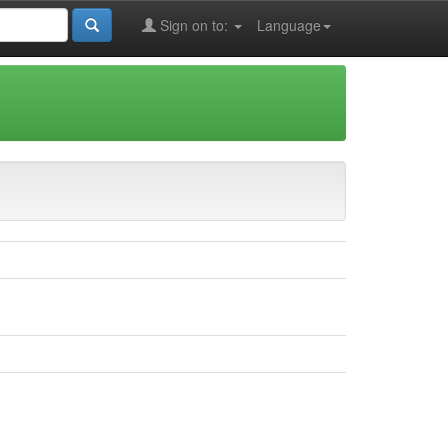
Sign on to:
Language