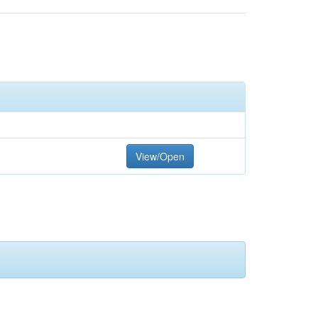
View/Open