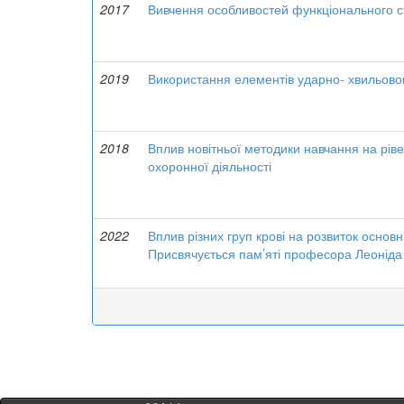
2017
Вивчення особливостей функціонального с
2019
Використання елементів ударно- хвильовог
2018
Вплив новітньої методики навчання на ріве
охоронної діяльності
2022
Вплив різних груп крові на розвиток основ
Присвячується пам’яті професора Леоніда