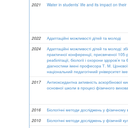
2021
Water in students’ life and its impact on their
2022
Адаптаційні можливості дітей та молоді
2024
Адаптаційні можливості дітей та молоді: з
практичної конференції, присвяченої 105-
реабілітації, біології і охорони здоров’я 
діагностики імені професора Т. М. Цонєво
національний педагогічний університет іме
2017
Антиоксидантна активність аскорбінової ки
основної школи в процесі фізичного вихов
2016
Біологічні методи досліджень у фізичному 
2010
Біологічні методи досліджень у фізичній кул