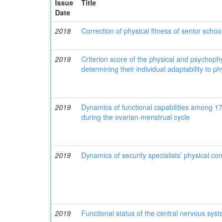
Issue
Title
Date
2018
Correction of physical fitness of senior schoo
2019
Criterion score of the physical and psychophys
determining their individual adaptability to ph
2019
Dynamics of functional capabilities among 17-
during the ovarian-menstrual cycle
2019
Dynamics of security specialists’ physical con
2019
Functional status of the central nervous syst