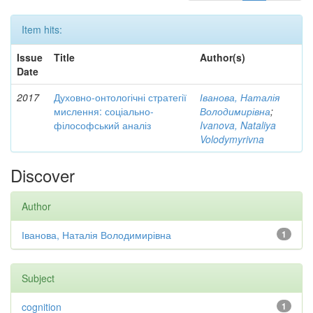
Item hits:
Issue
Title
Author(s)
Date
2017
Духовно-онтологічні стратегії
Іванова, Наталія
мислення: соціально-
Володимирівна
;
філософський аналіз
Ivanova, Nataliya
Volodymyrivna
Discover
Author
Іванова, Наталія Володимирівна
1
Subject
cognition
1