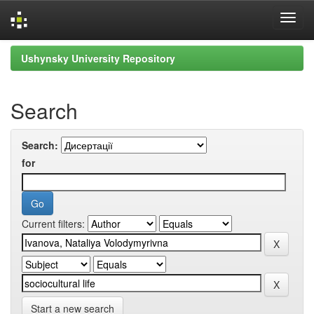
Skip
Ushynsky University Repository
navigation
Search
Search:
for
Current filters:
Start a new search