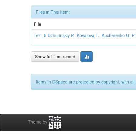
Files in This Item:
File
Tezi_5 Dzhurinskiy P., Kovalova T., Kucherenko G. P
Show full item record
Items in DSpace are protected by copyright, with all 
Theme by