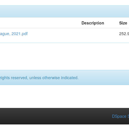
Description
Size
rague, 2021.pdf
252.
rights reserved, unless otherwise indicated.
DSpace S