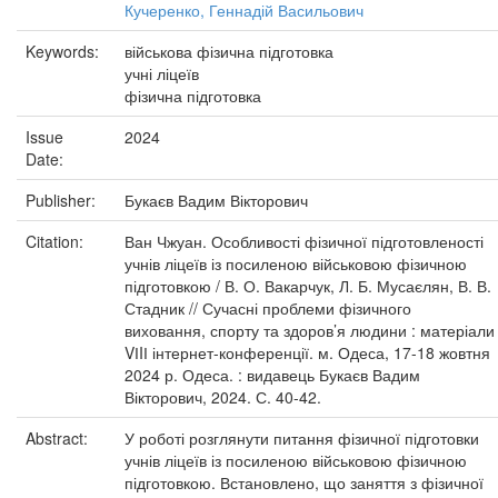
Кучеренко, Геннадій Васильович
Keywords:
військова фізична підготовка
учні ліцеїв
фізична підготовка
Issue
2024
Date:
Publisher:
Букаєв Вадим Вікторович
Citation:
Ван Чжуан. Особливості фізичної підготовленості
учнів ліцеїв із посиленою військовою фізичною
підготовкою / В. О. Вакарчук, Л. Б. Мусаєлян, В. В.
Стадник // Сучасні проблеми фізичного
виховання, спорту та здоров’я людини : матеріали
VІIІ інтернет-конференції. м. Одеса, 17-18 жовтня
2024 р. Одеса. : видавець Букаєв Вадим
Вікторович, 2024. С. 40-42.
Abstract:
У роботі розглянути питання фізичної підготовки
учнів ліцеїв із посиленою військовою фізичною
підготовкою. Встановлено, що заняття з фізичної