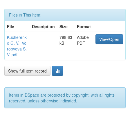
Files in This Item:
File
Description
Size
Format
Kucherenk
798.63
Adobe
View/Open
o G. V., Vo
kB
PDF
robyova S.
V..pdf
Show full item record
Items in DSpace are protected by copyright, with all rights
reserved, unless otherwise indicated.