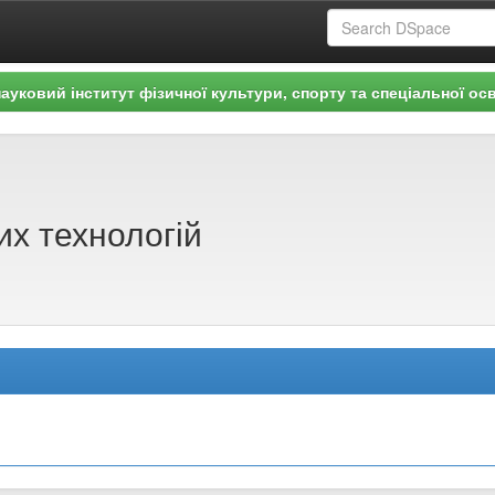
ауковий інститут фізичної культури, спорту та спеціальної осв
х технологій