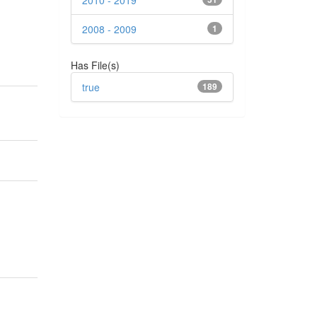
2010 - 2019
2008 - 2009
1
Has File(s)
true
189