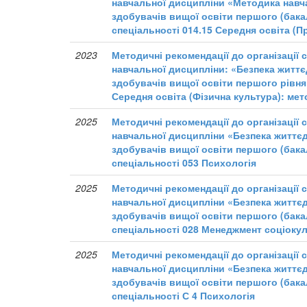
навчальної дисципліни «Методика навча
здобувачів вищої освіти першого (бака
спеціальності 014.15 Середня освіта (П
2023
Методичні рекомендації до організації 
навчальної дисципліни: «Безпека життє
здобувачів вищої освіти першого рівня
Середня освіта (Фізична культура): мет
2025
Методичні рекомендації до організації 
навчальної дисципліни «Безпека життєд
здобувачів вищої освіти першого (бака
спеціальності 053 Психологія
2025
Методичні рекомендації до організації 
навчальної дисципліни «Безпека життєд
здобувачів вищої освіти першого (бака
спеціальності 028 Менеджмент соціокул
2025
Методичні рекомендації до організації 
навчальної дисципліни «Безпека життєд
здобувачів вищої освіти першого (бака
спеціальності С 4 Психологія