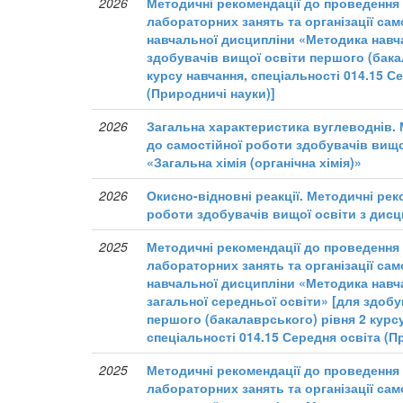
2026
Методичні рекомендації до проведення 
лабораторних занять та організації сам
навчальної дисципліни «Методика навча
здобувачів вищої освіти першого (бака
курсу навчання, спеціальності 014.15 С
(Природничі науки)]
2026
Загальна характеристика вуглеводнів. 
до самостійної роботи здобувачів вищо
«Загальна хімія (органічна хімія)»
2026
Окисно-відновні реакції. Методичні рек
роботи здобувачів вищої освіти з дисц
2025
Методичні рекомендації до проведення 
лабораторних занять та організації сам
навчальної дисципліни «Методика навча
загальної середньої освіти» [для здобу
першого (бакалаврського) рівня 2 курс
спеціальності 014.15 Середня освіта (П
2025
Методичні рекомендації до проведення 
лабораторних занять та організації сам