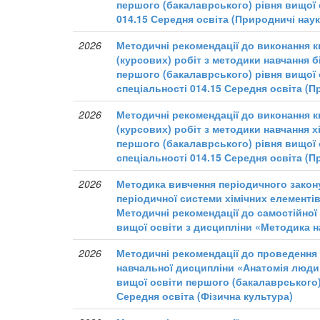
першого (бакалаврського) рівня вищої о
014.15 Середня освіта (Природничі наук
2026
Методичні рекомендації до виконання к
(курсових) робіт з методики навчання б
першого (бакалаврського) рівня вищої 
спеціальності 014.15 Середня освіта (П
2026
Методичні рекомендації до виконання к
(курсових) робіт з методики навчання х
першого (бакалаврського) рівня вищої 
спеціальності 014.15 Середня освіта (П
2026
Методика вивчення періодичного закону
періодичної системи хімічних елементів
Методичні рекомендації до самостійної
вищої освіти з дисципліни «Методика на
2026
Методичні рекомендації до проведення
навчальної дисципліни «Анатомія люди
вищої освіти першого (бакалаврського)
Середня освіта (Фізична культура)