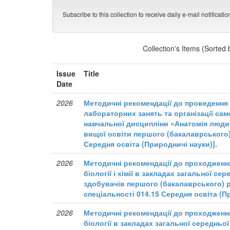
Subscribe to this collection to receive daily e-mail notificati
Collection's Items (Sorted
Issue
Title
Date
2026
Методичні рекомендації до проведення 
лабораторних занять та організації сам
навчальної дисципліни «Анатомія люди
вищої освіти першого (бакалаврського)
Середня освіта (Природничі науки)].
2026
Методичні рекомендації до проходженн
біології і хімії в закладах загальної се
здобувачів першого (бакалаврського) р
спеціальності 014.15 Середня освіта (П
2026
Методичні рекомендації до проходженн
біології в закладах загальної середньо