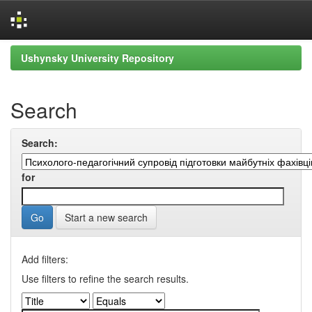
Skip
Ushynsky University Repository
navigation
Search
Search:
for
Start a new search
Add filters:
Use filters to refine the search results.