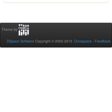
Theme by
DSpace Software
Copyright © 2002-2013
Duraspace
-
Feedback