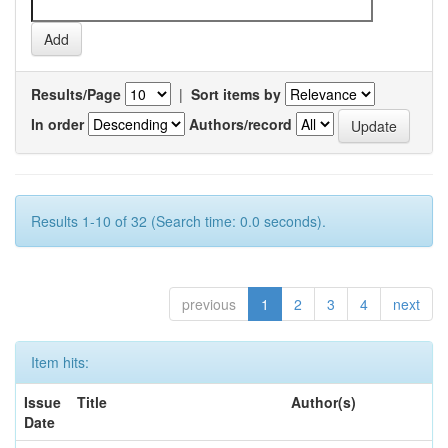
Results/Page
|
Sort items by
In order
Authors/record
Results 1-10 of 32 (Search time: 0.0 seconds).
previous
1
2
3
4
next
Item hits:
Issue
Title
Author(s)
Date