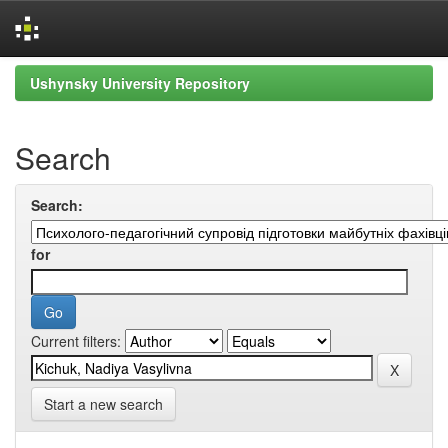
Skip
Ushynsky University Repository
navigation
Search
Search:
for
Current filters:
Start a new search