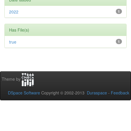
2022
1
Has File(s)
true
1
Theme by
DSpace Software
Copyright © 2002-2013
Duraspace
-
Feedback