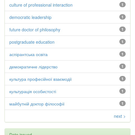
culture of professional interaction
1
democratic leadership
1
future doctor of philosophy
1
postgraduate education
1
аспірантська освіта
1
демократичне лідерство
1
культура професійної взаємодії
1
культурація особистості
1
майбутній доктор філософії
1
next >
Date issued