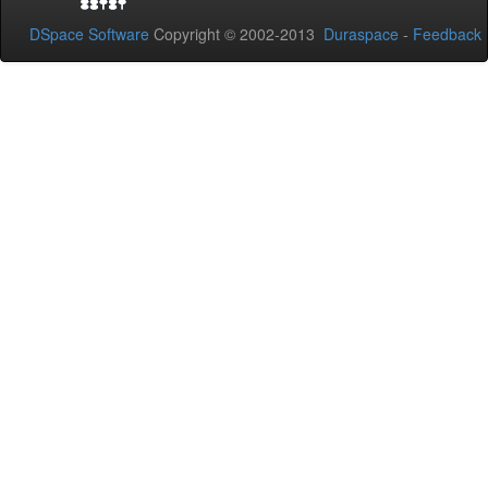
DSpace Software
Copyright © 2002-2013
Duraspace
-
Feedback