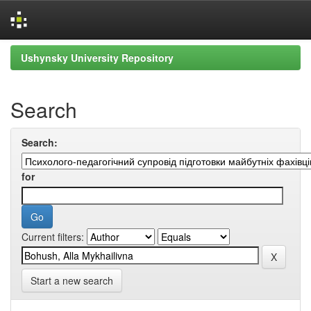
Skip
Ushynsky University Repository
navigation
Search
Search:
for
Current filters:
Start a new search