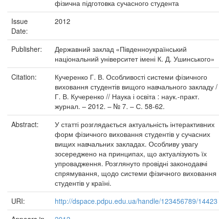
фізична підготовка сучасного студента
Issue
2012
Date:
Publisher:
Державний заклад «Південноукраїнський
національний університет імені К. Д. Ушинського»
Citation:
Кучеренко Г. В. Особливості системи фізичного
виховання студентів вищого навчального закладу /
Г. В. Кучеренко // Наука і освіта : наук.-практ.
журнал. – 2012. – № 7. – С. 58-62.
Abstract:
У статті розглядається актуальність інтерактивних
форм фізичного виховання студентів у сучасних
вищих навчальних закладах. Особливу увагу
зосереджено на принципах, що актуалізують їх
упровадження. Розглянуто провідні законодавчі
спрямування, щодо системи фізичного виховання
студентів у країні.
URI:
http://dspace.pdpu.edu.ua/handle/123456789/14423