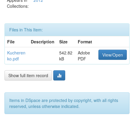
Appears in
2012
Collections:
Files in This Item:
File
Description
Size
Format
Kucheren
542.82
Adobe
View/Open
ko.pdf
kB
PDF
Show full item record
Items in DSpace are protected by copyright, with all rights
reserved, unless otherwise indicated.