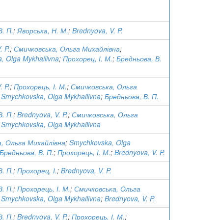
. П.
;
Яворська, Н. М.
;
Brednyova, V. P.
. P.
;
Смичковська, Ольга Михайлівна
;
, Olga Mykhailivna
;
Прохорец, І. М.
;
Бредньова, В.
. P.
;
Прохорець, І. М.
;
Смичковська, Ольга
;
Smychkovska, Olga Mykhailivna
;
Бредньова, В. П.
. П.
;
Brednyova, V. P.
;
Смичковська, Ольга
;
Smychkovska, Olga Mykhailivna
, Ольга Михайлівна
;
Smychkovska, Olga
Бредньова, В. П.
;
Прохорець, І. М.
;
Brednyova, V. P.
. П.
;
Прохорец, І.
;
Brednyova, V. P.
. П.
;
Прохорець, І. М.
;
Смичковська, Ольга
;
Smychkovska, Olga Mykhailivna
;
Brednyova, V. P.
. П.
;
Brednyova, V. P.
;
Прохорець, І. М.
;