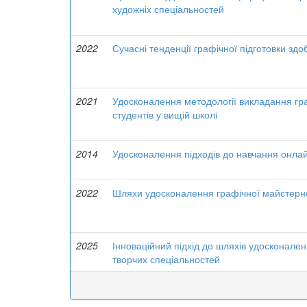
художніх спеціальностей
2022
Сучасні тенденції графічної підготовки зд
2021
Удосконалення методології викладання граф
студентів у вищій школі
2014
Удосконалення підходів до навчання онлай
2022
Шляхи удосконалення графічної майстернос
2025
Інноваційний підхід до шляхів удосконален
творчих спеціальностей