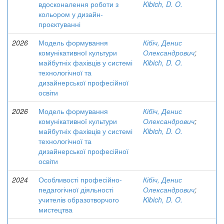
вдосконалення роботи з
Kibich, D. O.
кольором у дизайн-
проєктуванні
2026
Модель формування
Кібіч, Денис
комунікативної культури
Олександрович
;
майбутніх фахівців у системі
Kibich, D. O.
технологічної та
дизайнерської професійної
освіти
2026
Модель формування
Кібіч, Денис
комунікативної культури
Олександрович
;
майбутніх фахівців у системі
Kibich, D. O.
технологічної та
дизайнерської професійної
освіти
2024
Особливості професійно-
Кібіч, Денис
педагогічної діяльності
Олександрович
;
учителів образотворчого
Kibich, D. O.
мистецтва