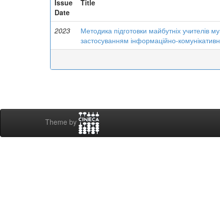
Issue
Title
Date
2023
Методика підготовки майбутніх учителів муз
застосуванням інформаційно-комунікативн
Theme by