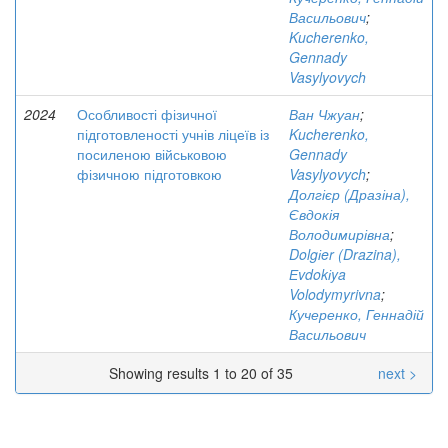
Васильович
;
Kucherenko,
Gennady
Vasylyovych
2024
Особливості фізичної
Ван Чжуан
;
підготовленості учнів ліцеїв із
Kucherenko,
посиленою військовою
Gennady
фізичною підготовкою
Vasylyovych
;
Долгієр (Дразіна),
Євдокія
Володимирівна
;
Dolgіer (Drazina),
Еvdokіya
Volodymyrivna
;
Кучеренко, Геннадій
Васильович
Showing results 1 to 20 of 35
next >