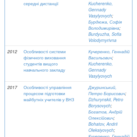
середні дистанції
Kucherenko,
Gennady
Vasylyovych
;
Бурдюжа, Софія
Володимирівна
;
Burdyuzha, Sofia
Volodymyrivna
2012
Особливості системи
Кучеренко, Геннадій
фізичного виховання
Васильович
;
студентів вищого
Kucherenko,
навчального закладу
Gennady
Vasylyovych
2017
Особливості управління
Джуринський,
процесом підготовки
Петро Борисович
;
майбутніх учителів у ВНЗ
Dzhurynskii, Petro
Borysovych
;
Богатов, Андрій
Олексійович
;
Bohatov, Andrii
Oleksiyovych
;
Кучеренко, Геннадій