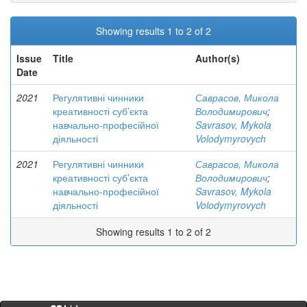
Showing results 1 to 2 of 2
Issue
Title
Author(s)
Date
2021
Регулятивні чинники
Саврасов, Микола
креативності суб’єкта
Володимирович
;
навчально-професійної
Savrasov, Mykola
діяльності
Volodymyrovych
2021
Регулятивні чинники
Саврасов, Микола
креативності суб’єкта
Володимирович
;
навчально-професійної
Savrasov, Mykola
діяльності
Volodymyrovych
Showing results 1 to 2 of 2