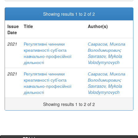
Showing results 1 to 2 of 2
Issue
Title
Author(s)
Date
2021
Регулятивні чинники
Саврасов, Микола
креативності суб’єкта
Володимирович
;
навчально-професійної
Savrasov, Mykola
діяльності
Volodymyrovych
2021
Регулятивні чинники
Саврасов, Микола
креативності суб’єкта
Володимирович
;
навчально-професійної
Savrasov, Mykola
діяльності
Volodymyrovych
Showing results 1 to 2 of 2