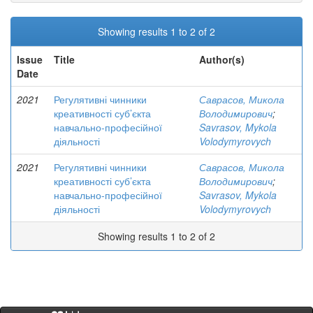
Showing results 1 to 2 of 2
Issue
Title
Author(s)
Date
2021
Регулятивні чинники
Саврасов, Микола
креативності суб’єкта
Володимирович
;
навчально-професійної
Savrasov, Mykola
діяльності
Volodymyrovych
2021
Регулятивні чинники
Саврасов, Микола
креативності суб’єкта
Володимирович
;
навчально-професійної
Savrasov, Mykola
діяльності
Volodymyrovych
Showing results 1 to 2 of 2