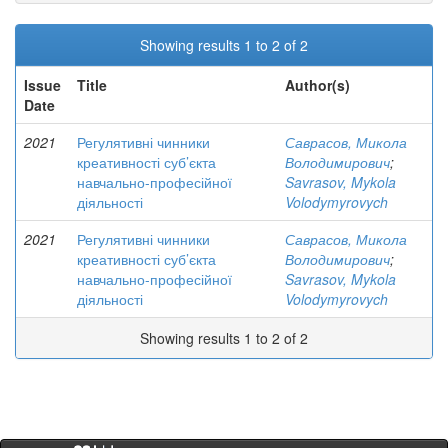
Showing results 1 to 2 of 2
Issue
Title
Author(s)
Date
2021
Регулятивні чинники
Саврасов, Микола
креативності суб’єкта
Володимирович
;
навчально-професійної
Savrasov, Mykola
діяльності
Volodymyrovych
2021
Регулятивні чинники
Саврасов, Микола
креативності суб’єкта
Володимирович
;
навчально-професійної
Savrasov, Mykola
діяльності
Volodymyrovych
Showing results 1 to 2 of 2