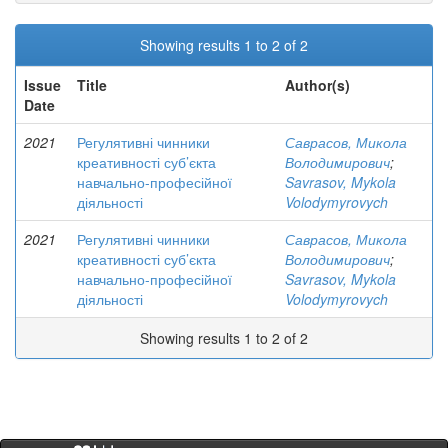
Showing results 1 to 2 of 2
Issue
Title
Author(s)
Date
2021
Регулятивні чинники
Саврасов, Микола
креативності суб’єкта
Володимирович
;
навчально-професійної
Savrasov, Mykola
діяльності
Volodymyrovych
2021
Регулятивні чинники
Саврасов, Микола
креативності суб’єкта
Володимирович
;
навчально-професійної
Savrasov, Mykola
діяльності
Volodymyrovych
Showing results 1 to 2 of 2